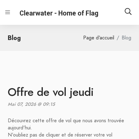
Clearwater - Home of Flag
Blog
Page d'accueil
Blog
Offre de vol jeudi
Mai 07, 2026 @ 09:15
Découvrez cette offre de vol que nous avons trouvée
aujourd'hui.
N'oubliez pas de cliquer et de réserver votre vol