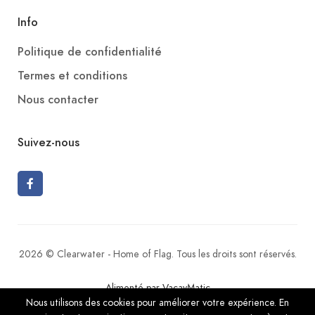
Info
Politique de confidentialité
Termes et conditions
Nous contacter
Suivez-nous
2026 © Clearwater - Home of Flag. Tous les droits sont réservés.
Alimenté par VacayMatic
Nous utilisons des cookies pour améliorer votre expérience. En